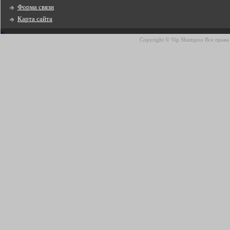
Форма связи
Карта сайта
Copyright © Vip Shampoo Все прав